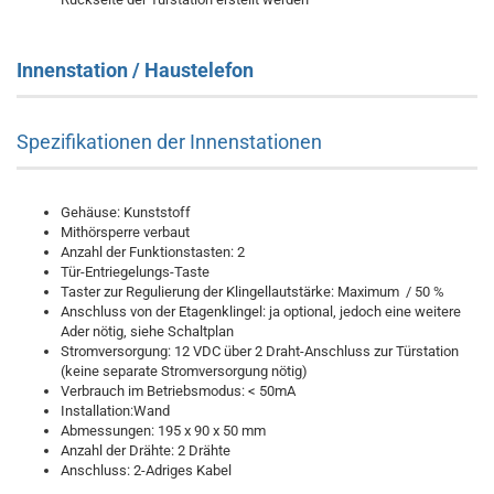
Innenstation / Haustelefon
Spezifikationen der Innenstationen
Gehäuse: Kunststoff
Mithörsperre verbaut
Anzahl der Funktionstasten: 2
Tür-Entriegelungs-Taste
Taster zur Regulierung der Klingellautstärke: Maximum / 50 %
Anschluss von der Etagenklingel: ja optional, jedoch eine weitere
Ader nötig, siehe Schaltplan
Stromversorgung: 12 VDC über 2 Draht-Anschluss zur Türstation
(keine separate Stromversorgung nötig)
Verbrauch im Betriebsmodus: < 50mA
Installation:Wand
Abmessungen: 195 x 90 x 50 mm
Anzahl der Drähte: 2 Drähte
Anschluss: 2-Adriges Kabel