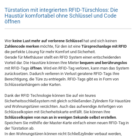
Türstation mit integrierten RFID-Türschloss: Die
Haustür komfortabel ohne Schlüssel und Code
öffnen
Wer
keine Lust mehr auf verlorene Schlüssel
hat und sich keinen
Zahlencode merken
möchte, für den ist eine
Türsprechanlage mit RFID
die perfekte Lösung für mehr Komfort und Sicherheit.
Gerade für Miethäuser stellt ein RFID System einen entscheidenden
Vorteil dar. Die Haustüre können Ihre Mieter
bequem und berührungslos
mit RFID-Tags
öffnen
. Wird ein RFID-Tag verloren, kann man das System
zurücksetzen. Dadurch verlieren in Verlust geratene RFID-Tags Ihre
Berechtigung, die Türe zu entriegeln. RFID-Tags gibt es in Form von
Schlüsselanhängern oder Karten.
Dank der RFID Technologie können Sie auf ein teures
Sicherheitsschließsystem mit gleich schließenden Zylindern für Haustüre
und Wohnungstüren verzichten. Auch das aufwendige Anfertigen von
Schlüsselkopien mit Sicherheitskarte entfällt. Sie können Ihre
Schlüsselkopien von nun an in wenigen Sekunde selbst erstellen
.
Speichern Sie mithilfe der Master-Karte einfach einen neuen RFID-Tag in
der Türstation ab.
In den Wohnungstüren können nicht Schließzylinder verbaut werden,