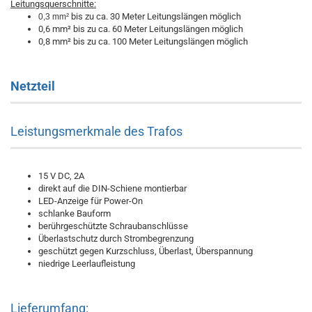
Leitungsquerschnitte:
bis zu ca. 30 Meter Leitungslängen möglich
0,3 mm²
0,6 mm² bis zu ca. 60 Meter Leitungslängen möglich
0,8 mm² bis zu ca. 100 Meter Leitungslängen möglich
Netzteil
Leistungsmerkmale des Trafos
15 V DC, 2A
direkt auf die DIN-Schiene montierbar
LED-Anzeige für Power-On
schlanke Bauform
berührgeschützte Schraubanschlüsse
Überlastschutz durch Strombegrenzung
geschützt gegen Kurzschluss, Überlast, Überspannung
niedrige Leerlaufleistung
Lieferumfang: