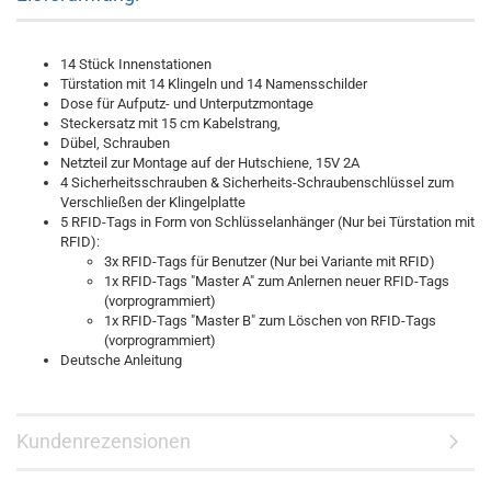
14 Stück Innenstationen
Türstation mit 14 Klingeln und 14 Namensschilder
Dose für Aufputz- und Unterputzmontage
Steckersatz mit 15 cm Kabelstrang,
Dübel, Schrauben
Netzteil zur Montage auf der Hutschiene, 15V 2A
4 Sicherheitsschrauben & Sicherheits-Schraubenschlüssel zum
Verschließen der Klingelplatte
5 RFID-Tags in Form von Schlüsselanhänger (Nur bei Türstation mit
RFID):
3x RFID-Tags für Benutzer (Nur bei Variante mit RFID)
1x RFID-Tags "Master A" zum Anlernen neuer RFID-Tags
(vorprogrammiert)
1x RFID-Tags "Master B" zum Löschen von RFID-Tags
(vorprogrammiert)
Deutsche Anleitung
Kundenrezensionen