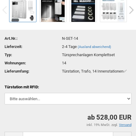
Art.Nr.:
N-SET-14
Lieferzeit:
2-4 Tage
(Ausland abweichend)
Typ:
Türsprechanlagen Komplettset
Wohnungen:
14
Lieferumfang:
Türstation, Trafo, 14 Innenstationen✅
Türstation mit RFID:
ab 528,00 EUR
inkl. 19% MwSt. zzgl.
Versand