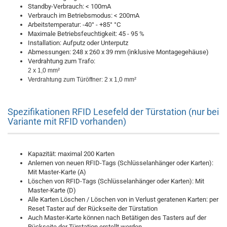
Standby-Verbrauch: < 100mA
Verbrauch im Betriebsmodus: < 200mA
Arbeitstemperatur: -40° - +85° °C
Maximale Betriebsfeuchtigkeit: 45 - 95 %
Installation: Aufputz oder Unterputz
Abmessungen: 248 x 260 x 39 mm (inklusive Montagegehäuse)
Verdrahtung zum Trafo:
2 x 1,0 mm²
Verdrahtung zum Türöffner:
2 x 1,0 mm²
Spezifikationen RFID Lesefeld der Türstation (nur bei
Variante mit RFID vorhanden)
Kapazität: maximal 200 Karten
Anlernen von neuen RFID-Tags (Schlüsselanhänger oder Karten):
Mit Master-Karte (A)
Löschen von RFID-Tags (Schlüsselanhänger oder Karten): Mit
Master-Karte (D)
Alle Karten Löschen / Löschen von in Verlust geratenen Karten: per
Reset Taster auf der Rückseite der Türstation
Auch Master-Karte können nach Betätigen des Tasters auf der
Rückseite der Türstation erstellt werden