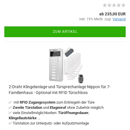
ab 235,00 EUR
inkl. 19% MwSt. zzgl.
Versand
ZUM ARTIKEL
2-Draht Klingelanlage und Türsprechanlage Nippon für 7-
Familienhaus - Optional mit RFID Türschloss
✅ mit
RFID Zugangssystem
zum Entriegeln der Türe
✅
Zweite Türstation
und
Etagenruf
ohne Zubehör möglich
✅ viele Einstellmöglichkeiten:
Türöffnungsdauer
,
Klingellautstärke
...
✅ Türstation zur Unterputz- oder Aufputzmontage