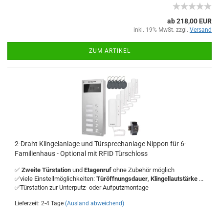
ab 218,00 EUR
inkl. 19% MwSt. zzgl.
Versand
ZUM ARTIKEL
2-Draht Klingelanlage und Türsprechanlage Nippon für 6-
Familienhaus - Optional mit RFID Türschloss
✅
Zweite Türstation
und
Etagenruf
ohne Zubehör möglich
✅viele Einstellmöglichkeiten:
Türöffnungsdauer
,
Klingellautstärke
...
✅Türstation zur Unterputz- oder Aufputzmontage
Lieferzeit: 2-4 Tage
(Ausland abweichend)