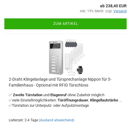
ab 238,40 EUR
inkl. 19% MwSt. zzgl.
Versand
ZUM ARTIKEL
2-Draht Klingelanlage und Türsprechanlage Nippon für 5-
Familienhaus - Optional mit RFID Türschloss
✅
Zweite Türstation
und
Etagenruf
ohne Zubehör möglich
✅viele Einstellmöglichkeiten:
Türöffnungsdauer
,
Klingellautstärke
...
✅Türstation zur Unterputz- oder Aufputzmontage
Lieferzeit: 2-4 Tage
(Ausland abweichend)