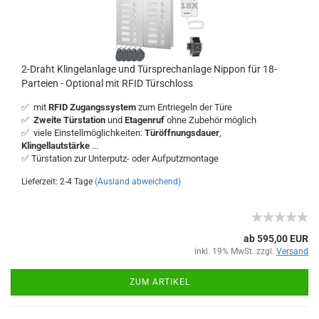
2-Draht Klingelanlage und Türsprechanlage Nippon für 18-
Parteien - Optional mit RFID Türschloss
✅ mit
RFID Zugangssystem
zum Entriegeln der Türe
✅
Zweite Türstation
und
Etagenruf
ohne Zubehör möglich
✅ viele Einstellmöglichkeiten:
Türöffnungsdauer
,
Klingellautstärke
...
✅ Türstation zur Unterputz- oder Aufputzmontage
Lieferzeit: 2-4 Tage
(Ausland abweichend)
ab 595,00 EUR
inkl. 19% MwSt. zzgl.
Versand
ZUM ARTIKEL