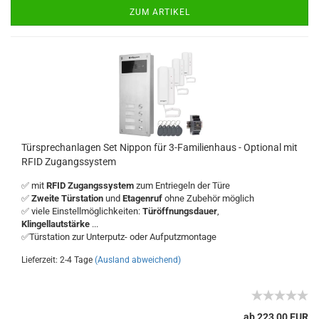
ZUM ARTIKEL
Türsprechanlagen Set Nippon für 3-Familienhaus - Optional mit
RFID Zugangssystem
✅ mit
RFID Zugangssystem
zum Entriegeln der Türe
✅
Zweite Türstation
und
Etagenruf
ohne Zubehör möglich
✅ viele Einstellmöglichkeiten:
Türöffnungsdauer
,
Klingellautstärke
...
✅Türstation zur Unterputz- oder Aufputzmontage
Lieferzeit: 2-4 Tage
(Ausland abweichend)
ab 223,00 EUR