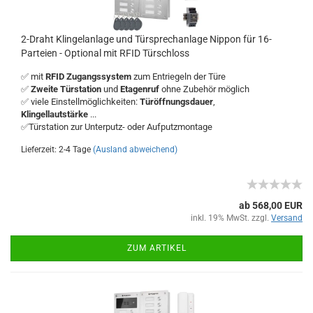
2-Draht Klingelanlage und Türsprechanlage Nippon für 16-
Parteien - Optional mit RFID Türschloss
✅ mit
RFID Zugangssystem
zum Entriegeln der Türe
✅
Zweite Türstation
und
Etagenruf
ohne Zubehör möglich
✅ viele Einstellmöglichkeiten:
Türöffnungsdauer
,
Klingellautstärke
...
✅Türstation zur Unterputz- oder Aufputzmontage
Lieferzeit: 2-4 Tage
(Ausland abweichend)
ab 568,00 EUR
inkl. 19% MwSt. zzgl.
Versand
ZUM ARTIKEL