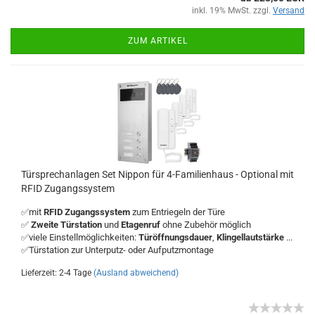
inkl. 19% MwSt. zzgl.
Versand
ZUM ARTIKEL
Türsprechanlagen Set Nippon für 4-Familienhaus - Optional mit
RFID Zugangssystem
✅mit
RFID Zugangssystem
zum Entriegeln der Türe
✅
Zweite Türstation
und
Etagenruf
ohne Zubehör möglich
✅viele Einstellmöglichkeiten:
Türöffnungsdauer
,
Klingellautstärke
...
✅Türstation zur Unterputz- oder Aufputzmontage
Lieferzeit: 2-4 Tage
(Ausland abweichend)