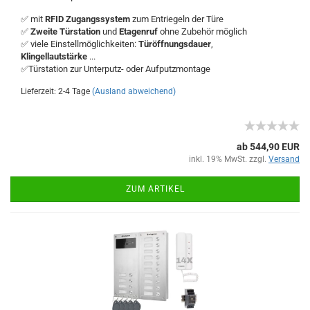
✅ mit
RFID Zugangssystem
zum Entriegeln der Türe
✅
Zweite Türstation
und
Etagenruf
ohne Zubehör möglich
✅ viele Einstellmöglichkeiten:
Türöffnungsdauer
,
Klingellautstärke
...
✅Türstation zur Unterputz- oder Aufputzmontage
Lieferzeit: 2-4 Tage
(Ausland abweichend)
ab 544,90 EUR
inkl. 19% MwSt. zzgl.
Versand
ZUM ARTIKEL