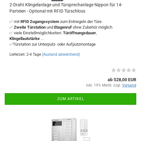
2-Draht Klingelanlage und Türsprechanlage Nippon für 14-
Parteien - Optional mit RFID Türschloss
✅ mit
RFID Zugangssystem
zum Entriegeln der Türe
✅
Zweite Türstation
und
Etagenruf
ohne Zubehör möglich
✅ viele Einstellmöglichkeiten:
Türöffnungsdauer
,
Klingellautstärke
...
✅Türstation zur Unterputz- oder Aufputzmontage
Lieferzeit: 2-4 Tage
(Ausland abweichend)
ab 528,00 EUR
inkl. 19% MwSt. zzgl.
Versand
ZUM ARTIKEL