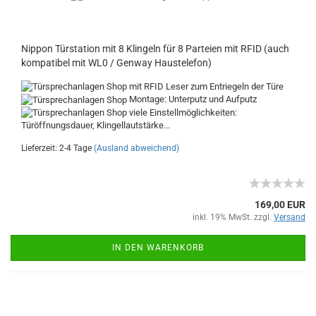
Nippon Türstation mit 8 Klingeln für 8 Parteien mit RFID (auch
kompatibel mit WL0 / Genway Haustelefon)
mit RFID Leser zum Entriegeln der Türe
Montage: Unterputz und Aufputz
viele Einstellmöglichkeiten:
Türöffnungsdauer, Klingellautstärke...
Lieferzeit: 2-4 Tage
(Ausland abweichend)
169,00 EUR
inkl. 19% MwSt. zzgl.
Versand
IN DEN WARENKORB