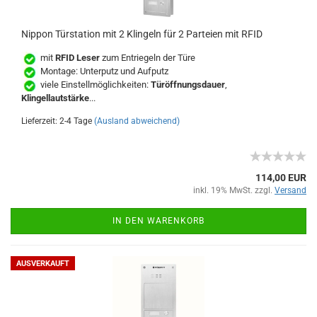
Nippon Türstation mit 2 Klingeln für 2 Parteien mit RFID
mit
RFID Leser
zum Entriegeln der Türe
Montage: Unterputz und Aufputz
viele Einstellmöglichkeiten:
Türöffnungsdauer
,
Klingellautstärke
...
Lieferzeit: 2-4 Tage
(Ausland abweichend)
114,00 EUR
inkl. 19% MwSt. zzgl.
Versand
IN DEN WARENKORB
AUSVERKAUFT