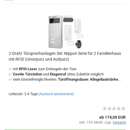
2-Draht Türsprechanlagen Set: Nippon Serie für 2 Familienhaus
mit RFID (Unterputz und Aufputz)
✅ mit
RFID Leser
zum Entriegeln der Türe
✅
Zweite Türstation
und
Etagenruf
ohne Zubehör möglich
✅ viele Einstellmöglichkeiten:
Türöffnungsdauer
,
Klingellautstärke
...
Lieferzeit: 2-4 Tage
(Ausland abweichend)
ab 174,00 EUR
inkl. 19% MwSt. zzgl.
Versand