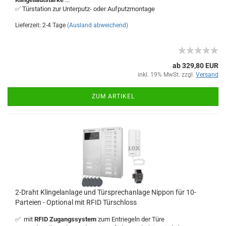
✅ Türstation zur Unterputz- oder Aufputzmontage
Lieferzeit: 2-4 Tage
(Ausland abweichend)
ab 329,80 EUR
inkl. 19% MwSt. zzgl.
Versand
ZUM ARTIKEL
2-Draht Klingelanlage und Türsprechanlage Nippon für 10-
Parteien - Optional mit RFID Türschloss
✅ mit
RFID Zugangssystem
zum Entriegeln der Türe