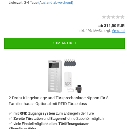
Lieferzeit: 2-4 Tage
(Ausland abweichend)
ab 311,50 EUR
inkl. 19% MwSt. zzgl.
Versand
ZUM ARTIKEL
2-Draht Klingelanlage und Türsprechanlage Nippon für 8-
Familienhaus - Optional mit RFID Türschloss
✅ mit
RFID Zugangssystem
zum Entriegeln der Türe
✅
Zweite Türstation
und
Etagenruf
ohne Zubehör möglich
✅ viele Einstellmöglichkeiten:
Türöffnungsdauer
,
Klingellautstärke
...