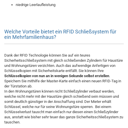
niedrige Leerlaufleistung
Welche Vorteile bietet ein RFID Schließsystem für
ein Mehrfamilienhaus?
Dank der RFID Technologie können Sie auf ein teures
Sicherheitsschließsystem mit gleich schließenden Zylindern für Haustüre
und Wohnungstüren verzichten. Auch das aufwendige Anfertigen von
Schlüsselkopien mit Sicherheitskarte entfällt. Sie können Ihre
Schlüsselkopien von nun an in wenigen Sekunde selbst erstellen
.
Speichern Sie mithilfe der Master-Karte einfach einen neuen RFID-Tag in
der Türstation ab.
In den Wohnungstüren können nicht Schließzylinder verbaut werden,
welche nicht mehr mit der Haustüre gleich schießend sein müssen und
somit deutlich günstiger in der Anschaffung sind. Der Mieter erhält
Schlüssel, welche nur für seine Wohnungstüre sperren. Bei einem
Schlüsselverlust tauscht man einfach nur diesen einen Schließzylinder
aus, anstatt wie bisher sehr teuer das ganze Sicherheitsschließsystem zu
tauschen.