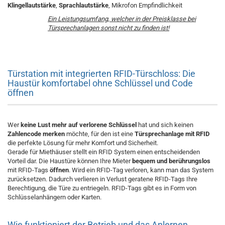
Klingellautstärke
,
Sprachlautstärke
, Mikrofon Empfindlichkeit
Ein Leistungsumfang, welcher in der Preisklasse bei
Türsprechanlagen sonst nicht zu finden ist!
Türstation mit integrierten RFID-Türschloss: Die
Haustür komfortabel ohne Schlüssel und Code
öffnen
Wer
keine Lust mehr auf verlorene Schlüssel
hat und sich keinen
Zahlencode merken
möchte, für den ist eine
Türsprechanlage mit RFID
die perfekte Lösung für mehr Komfort und Sicherheit.
Gerade für Miethäuser stellt ein RFID System einen entscheidenden
Vorteil dar. Die Haustüre können Ihre Mieter
bequem und berührungslos
mit RFID-Tags
öffnen
. Wird ein RFID-Tag verloren, kann man das System
zurücksetzen. Dadurch verlieren in Verlust geratene RFID-Tags Ihre
Berechtigung, die Türe zu entriegeln. RFID-Tags gibt es in Form von
Schlüsselanhängern oder Karten.
Wie funktioniert der Betrieb und das Anlernen