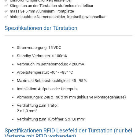
✅ Mikrofon Empfindlichkeit einstellbar
✅ Klingelton an der Türstation stufenlos einstellbar
✅ massive 5 mm Aluminium Frontplatte
✅ hinterleuchtete Namensschilder, frontseitig wechselbar
Spezifikationen der Türstation
Stromversorgung: 15 VDC
Standby-Verbrauch: < 100mA
Verbrauch im Betriebsmodus: < 200mA
Arbeitstemperatur: -40° - +85° °C
Maximale Betriebsfeuchtigkeit: 45 - 95 %
Installation: Aufputz oder Unterputz
Abmessungen: 248 x 130 x 39 mm (inklusive Montagegehäuse)
Verdrahtung zum Trafo:
2 x 1,0 mm²
Verdrahtung zum Türöffner: 2 x 1,0 mm²
Spezifikationen RFID Lesefeld der Türstation (nur bei
Variante mit RFID vorhanden)