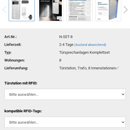
Art.Nr.:
N-SET-8
Lieferzeit:
2-4 Tage
(Ausland abweichend)
Typ:
Türsprechanlagen Komplettset
Wohnungen:
8
Lieferumfang:
Türstation, Trafo, 8 Innenstationen✅
Türstation mit RFID:
kompatible RFID-Tags: