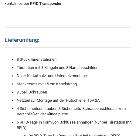
kontaktlos per
RFID Transponder
.
Lieferumfang:
8 Stück Innenstationen
Türstation mit 8 Klingeln und 8 Namensschilder
Dose für Aufputz- und Unterputzmontage
Steckersatz mit 15 cm Kabelstrang,
Dübel, Schrauben
Netzteil zur Montage auf der Hutschiene, 15V 2A
4 Sicherheitsschrauben & Sicherheits-Schraubenschlüssel zum
Verschließen der Klingelplatte
5 RFID-Tags in Form von Schlüsselanhänger (Nur bei Türstation mit
RFID):
3x RFID-Tags für Benutzer (Nur bei Variante mit RFID)