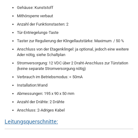
Gehäuse: Kunststoff
Mithörsperre verbaut
Anzahl der Funktionstasten: 2
Tür-Entriegelungs-Taste
Taster zur Regulierung der Klingellautstärke: Maximum / 50 %
Anschluss von der Etagenklingel: ja optional, jedoch eine weitere
Ader nötig, siehe Schaltplan
Stromversorgung: 12 VDC über 2 Draht-Anschluss zur Türstation
(keine separate Stromversorgung nötig)
Verbrauch im Betriebsmodus: < 50mA
Installation:Wand
Abmessungen: 195 x 90 x 50 mm
Anzahl der Drähte: 2 Drähte
Anschluss: 2-Adriges Kabel
Leitungsquerschnitte: