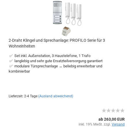
2-Draht Klingel und Sprechanlage: PROFILO Serie für 3
Wohneinheiten
✅ Set inkl. Außenstation, 3 Haustelefone, 1 Trafo
✅ langlebig und sehr gute Ersatzteilversorgung garantiert
✅ modulare Türsprechanlage → beliebig erweiterbar und
kombinierbar
Lieferzeit: 2-4 Tage
(Ausland abweichend)
ab 263,00 EUR
inkl. 19% MwSt. zzgl.
Versand