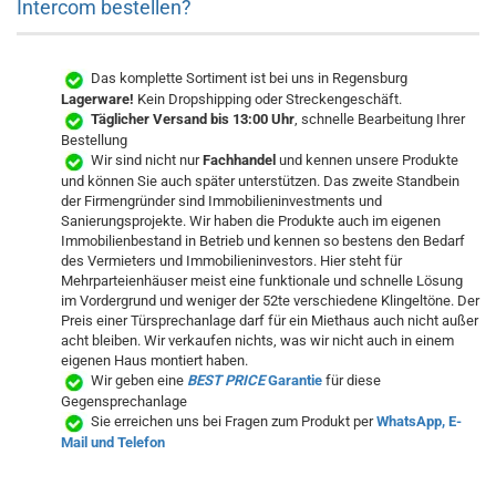
Intercom bestellen?
Das komplette Sortiment ist bei uns in Regensburg
Lagerware!
Kein Dropshipping oder Streckengeschäft.
Täglicher Versand bis 13:00 Uhr
, schnelle Bearbeitung Ihrer
Bestellung
Wir sind nicht nur
Fachhandel
und kennen unsere Produkte
und können Sie auch später unterstützen. Das zweite Standbein
der Firmengründer sind Immobilieninvestments und
Sanierungsprojekte. Wir haben die Produkte auch im eigenen
Immobilienbestand in Betrieb und kennen so bestens den Bedarf
des Vermieters und Immobilieninvestors. Hier steht für
Mehrparteienhäuser meist eine funktionale und schnelle Lösung
im Vordergrund und weniger der 52te verschiedene Klingeltöne. Der
Preis einer Türsprechanlage darf für ein Miethaus auch nicht außer
acht bleiben. Wir verkaufen nichts, was wir nicht auch in einem
eigenen Haus montiert haben.
Wir geben eine
BEST PRICE
Garantie
für diese
Gegensprechanlage
Sie erreichen uns bei Fragen zum Produkt per
WhatsApp, E-
Mail und Telefon