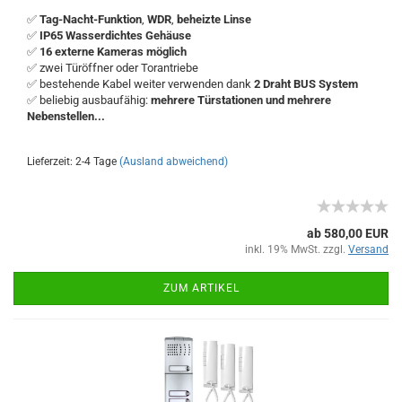
✅
Tag-Nacht-Funktion
,
WDR
,
beheizte Linse
✅
IP65 Wasserdichtes Gehäuse
✅
16 externe Kameras möglich
✅ zwei Türöffner
oder Torantriebe
✅ bestehende Kabel weiter verwenden dank
2 Draht BUS System
✅ beliebig ausbaufähig:
mehrere Türstationen und mehrere
Nebenstellen...
Lieferzeit: 2-4 Tage
(Ausland abweichend)
ab 580,00 EUR
inkl. 19% MwSt. zzgl.
Versand
ZUM ARTIKEL