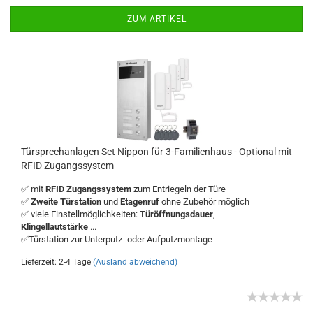
ZUM ARTIKEL
Türsprechanlagen Set Nippon für 3-Familienhaus - Optional mit
RFID Zugangssystem
✅ mit
RFID Zugangssystem
zum Entriegeln der Türe
✅
Zweite Türstation
und
Etagenruf
ohne Zubehör möglich
✅ viele Einstellmöglichkeiten:
Türöffnungsdauer
,
Klingellautstärke
...
✅Türstation zur Unterputz- oder Aufputzmontage
Lieferzeit: 2-4 Tage
(Ausland abweichend)