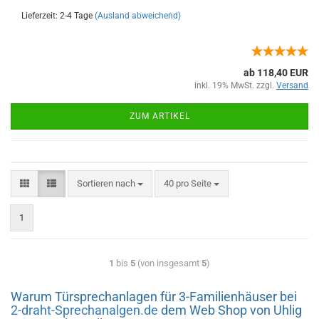
Lieferzeit: 2-4 Tage
(Ausland abweichend)
ab 118,40 EUR
inkl. 19% MwSt. zzgl.
Versand
ZUM ARTIKEL
Sortieren nach
40 pro Seite
1
1
bis
5
(von insgesamt
5
)
Warum Türsprechanlagen für 3-Familienhäuser bei
2-draht-Sprechanalgen.de
dem Web Shop von Uhlig