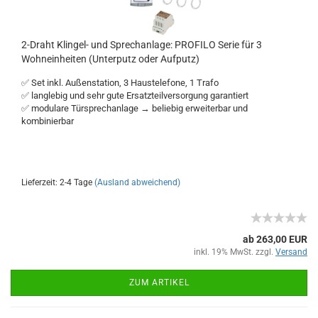
2-Draht Klingel- und Sprechanlage: PROFILO Serie für 3
Wohneinheiten (Unterputz oder Aufputz)
✅ Set inkl. Außenstation, 3 Haustelefone, 1 Trafo
✅ langlebig und sehr gute Ersatzteilversorgung garantiert
✅ modulare Türsprechanlage → beliebig erweiterbar und
kombinierbar
Lieferzeit: 2-4 Tage
(Ausland abweichend)
ab 263,00 EUR
inkl. 19% MwSt. zzgl.
Versand
ZUM ARTIKEL