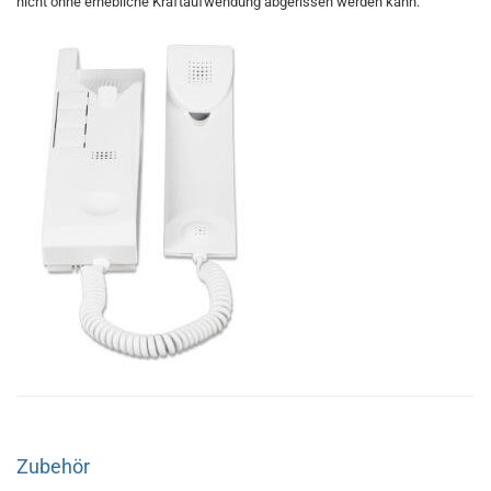
nicht ohne erhebliche Kraftaufwendung abgerissen werden kann.
Zubehör