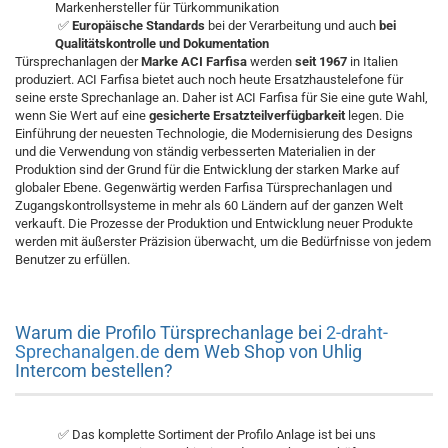
Markenhersteller für Türkommunikation
✅
Europäische Standards
bei der Verarbeitung und auch
bei
Qualitätskontrolle und Dokumentation
Türsprechanlagen der
Marke ACI Farfisa
werden
seit 1967
in Italien
produziert. ACI Farfisa bietet auch noch heute Ersatzhaustelefone für
seine erste Sprechanlage an. Daher ist ACI Farfisa für Sie eine gute Wahl,
wenn Sie Wert auf eine
gesicherte Ersatzteilverfügbarkeit
legen. Die
Einführung der neuesten Technologie, die Modernisierung des Designs
und die Verwendung von ständig verbesserten Materialien in der
Produktion sind der Grund für die Entwicklung der starken Marke auf
globaler Ebene. Gegenwärtig werden Farfisa Türsprechanlagen und
Zugangskontrollsysteme in mehr als 60 Ländern auf der ganzen Welt
verkauft. Die Prozesse der Produktion und Entwicklung neuer Produkte
werden mit äußerster Präzision überwacht, um die Bedürfnisse von jedem
Benutzer zu erfüllen.
Warum die Profilo Türsprechanlage bei
2-draht-
Sprechanalgen.de
dem Web Shop von Uhlig
Intercom bestellen?
✅ Das komplette Sortiment der Profilo Anlage ist bei uns