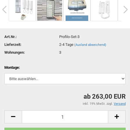
Art.Nr.:
Profilo-Set-3
Lieferzeit:
2-4 Tage
(Ausland abweichend)
Wohnungen:
3
Montage:
ab 263,00 EUR
inkl. 19% MwSt. zzgl.
Versand