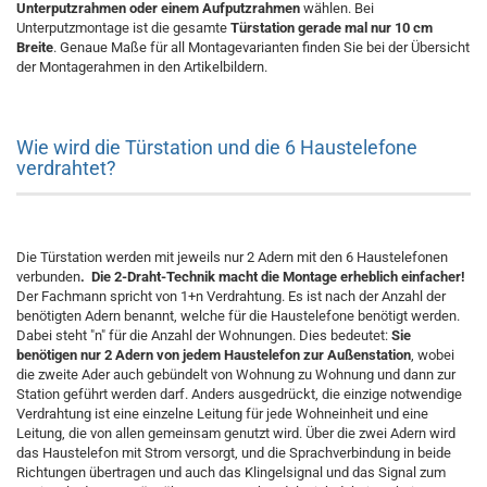
Unterputzrahmen oder einem Aufputzrahmen
wählen. Bei
Unterputzmontage ist die gesamte
Türstation gerade mal nur 10 cm
Breite
. Genaue Maße für all Montagevarianten finden Sie bei der Übersicht
der Montagerahmen in den Artikelbildern.
Wie wird die Türstation und die 6 Haustelefone
verdrahtet?
Die Türstation werden mit jeweils nur 2 Adern mit den 6 Haustelefonen
verbunden
. Die 2-Draht-Technik macht die Montage erheblich einfacher!
Der Fachmann spricht von 1+n Verdrahtung. Es ist nach der Anzahl der
benötigten Adern benannt, welche für die Haustelefone benötigt werden.
Dabei steht "n" für die Anzahl der Wohnungen. Dies bedeutet:
Sie
benötigen nur 2 Adern von jedem Haustelefon zur Außenstation
, wobei
die zweite Ader auch gebündelt von Wohnung zu Wohnung und dann zur
Station geführt werden darf. Anders ausgedrückt, die einzige notwendige
Verdrahtung ist eine einzelne Leitung für jede Wohneinheit und eine
Leitung, die von allen gemeinsam genutzt wird. Über die zwei Adern wird
das Haustelefon mit Strom versorgt, und die Sprachverbindung in beide
Richtungen übertragen und auch das Klingelsignal und das Signal zum