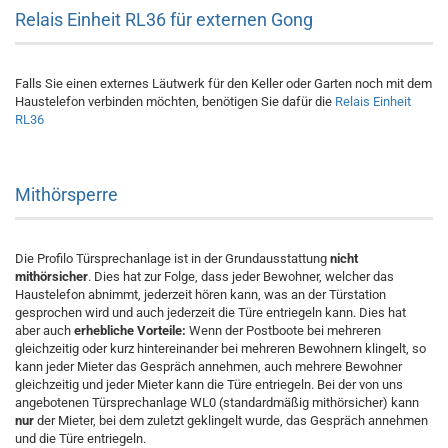
Relais Einheit RL36 für externen Gong
Falls Sie einen externes Läutwerk für den Keller oder Garten noch mit dem
Haustelefon verbinden möchten, benötigen Sie dafür die
Relais Einheit
RL36
Mithörsperre
Die Profilo Türsprechanlage ist in der Grundausstattung
nicht
mithörsicher
. Dies hat zur Folge, dass jeder Bewohner, welcher das
Haustelefon abnimmt, jederzeit hören kann, was an der Türstation
gesprochen wird und auch jederzeit die Türe entriegeln kann. Dies hat
aber auch
erhebliche Vorteile:
Wenn der Postboote bei mehreren
gleichzeitig oder kurz hintereinander bei mehreren Bewohnern klingelt, so
kann jeder Mieter das Gespräch annehmen, auch mehrere Bewohner
gleichzeitig und jeder Mieter kann die Türe entriegeln. Bei der von uns
angebotenen Türsprechanlage WL0 (standardmäßig mithörsicher) kann
nur
der Mieter, bei dem zuletzt geklingelt wurde, das Gespräch annehmen
und die Türe entriegeln.