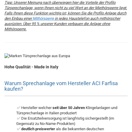
Tipp: Unserer Meinung nach überwiegen hier die Vorteile der Profilo
Türsprechanlage, wenn Ihnen nicht zu viel Wert an der Miethörsperre liegt.
Falls Ihnen diese Funktion wichtig ist, können Sie die Profilo Anlage durch
den Einbau einer
Mithörsperre
in jedes Haustelefon auch mithörsicher
ausrüsten. Über 95 % unserer Kunden verbauen die Anlage ohne
Mithörsperre.
Hohe Qualität - Made in Italy
Warum Sprechanlage vom Hersteller ACI Farfisa
kaufen?
✅ Hersteller welcher
seit über 50 Jahren
Klingelanlagen und
Türsprechanlage in Italien produziert
✅ Die Ersatzteilversorgung ist langfristig sichergestellt (im
Gegensatz zu No-Name-Produkten)
✅
deutlich preiswerter
als die bekannten deutschen