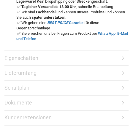
Lagerware!
Kein Dropshipping oder Streckengeschäft.
✅
Täglicher Versand bis 13:00 Uhr
, schnelle Bearbeitung
✅ Wir sind
Fachhandel
und kennen unsere Produkte und können
Sie auch
später unterstützen.
✅ Wir geben eine
BEST PRICE
Garantie
für diese
Gegensprechanlage
✅ Sie erreichen uns bei Fragen zum Produkt per
WhatsApp, E-Mail
und Telefon
Eigenschaften
Lieferumfang
Schaltplan
Dokumente
Kundenrezensionen