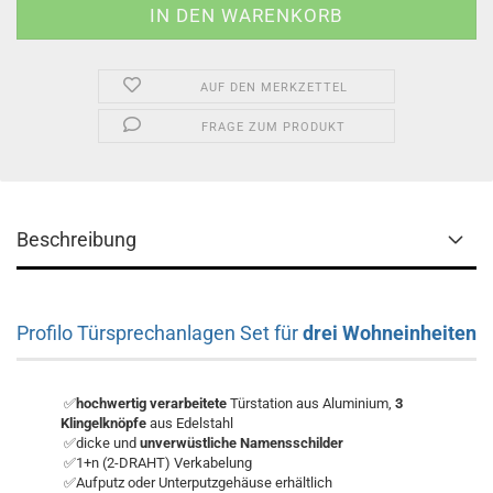
AUF DEN MERKZETTEL
FRAGE ZUM PRODUKT
Beschreibung
Profilo Türsprechanlagen Set für
drei Wohneinheiten
✅
hochwertig verarbeitete
Türstation aus Aluminium,
3
Klingelknöpfe
aus Edelstahl
✅dicke und
unverwüstliche Namensschilder
✅1+n (2-DRAHT) Verkabelung
✅Aufputz oder Unterputzgehäuse erhältlich