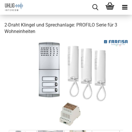
2-Draht Klingel und Sprechanlage: PROFILO Serie für 3
Wohneinheiten