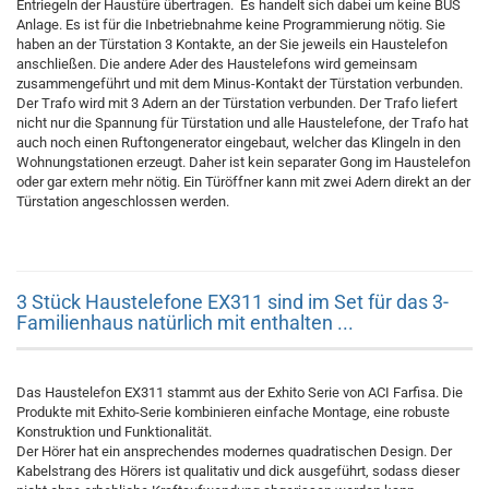
Entriegeln der Haustüre übertragen. Es handelt sich dabei um keine BUS
Anlage. Es ist für die Inbetriebnahme keine Programmierung nötig. Sie
haben an der Türstation 3 Kontakte, an der Sie jeweils ein Haustelefon
anschließen. Die andere Ader des Haustelefons wird gemeinsam
zusammengeführt und mit dem Minus-Kontakt der Türstation verbunden.
Der Trafo wird mit 3 Adern an der Türstation verbunden. Der Trafo liefert
nicht nur die Spannung für Türstation und alle Haustelefone, der Trafo hat
auch noch einen Ruftongenerator eingebaut, welcher das Klingeln in den
Wohnungstationen erzeugt. Daher ist kein separater Gong im Haustelefon
oder gar extern mehr nötig. Ein Türöffner kann mit zwei Adern direkt an der
Türstation angeschlossen werden.
3 Stück Haustelefone EX311 sind im Set für das 3-
Familienhaus natürlich mit enthalten ...
Das Haustelefon EX311 stammt aus der Exhito Serie von ACI Farfisa. Die
Produkte mit Exhito-Serie kombinieren einfache Montage, eine robuste
Konstruktion und Funktionalität.
Der Hörer hat ein ansprechendes modernes quadratischen Design. Der
Kabelstrang des Hörers ist qualitativ und dick ausgeführt, sodass dieser