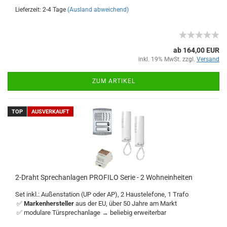
Lieferzeit: 2-4 Tage
(Ausland abweichend)
ab 164,00 EUR
inkl. 19% MwSt. zzgl.
Versand
ZUM ARTIKEL
TOP
AUSVERKAUFT
2-Draht Sprechanlagen PROFILO Serie - 2 Wohneinheiten
Set inkl.: Außenstation (UP oder AP), 2 Haustelefone, 1 Trafo
✅
Markenhersteller
aus der EU, über 50 Jahre am Markt
✅ modulare Türsprechanlage → beliebig erweiterbar