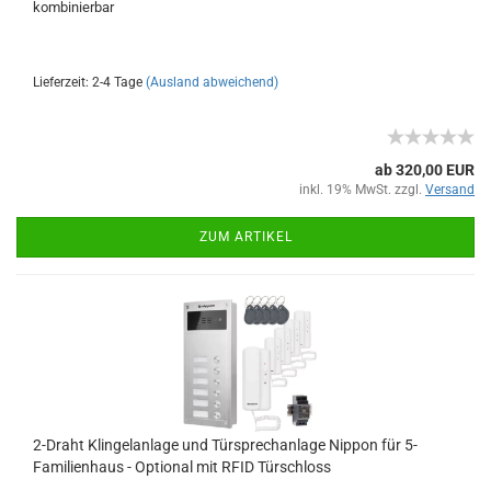
kombinierbar
Lieferzeit: 2-4 Tage
(Ausland abweichend)
ab 320,00 EUR
inkl. 19% MwSt. zzgl.
Versand
ZUM ARTIKEL
2-Draht Klingelanlage und Türsprechanlage Nippon für 5-
Familienhaus - Optional mit RFID Türschloss