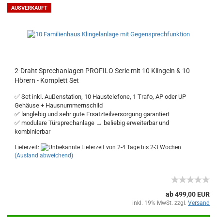
AUSVERKAUFT
2-Draht Sprechanlagen PROFILO Serie mit 10 Klingeln & 10
Hörern - Komplett Set
✅ Set inkl. Außenstation, 10 Haustelefone, 1 Trafo, AP oder UP
Gehäuse + Hausnummernschild
✅ langlebig und sehr gute Ersatzteilversorgung garantiert
✅ modulare Türsprechanlage → beliebig erweiterbar und
kombinierbar
Lieferzeit:
von 2-4 Tage bis 2-3 Wochen
(Ausland abweichend)
ab 499,00 EUR
inkl. 19% MwSt. zzgl.
Versand