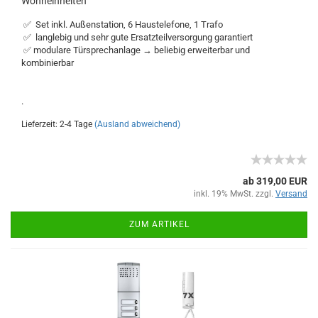
Wohneinheiten
✅ Set inkl. Außenstation, 6 Haustelefone, 1 Trafo
✅ langlebig und sehr gute Ersatzteilversorgung garantiert
✅ modulare Türsprechanlage → beliebig erweiterbar und
kombinierbar
.
Lieferzeit: 2-4 Tage
(Ausland abweichend)
ab 319,00 EUR
inkl. 19% MwSt. zzgl.
Versand
ZUM ARTIKEL