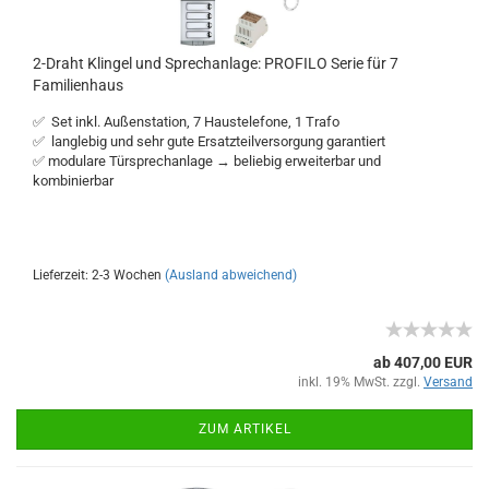
2-Draht Klingel und Sprechanlage: PROFILO Serie für 7
Familienhaus
✅ Set inkl. Außenstation, 7 Haustelefone, 1 Trafo
✅ langlebig und sehr gute Ersatzteilversorgung garantiert
✅ modulare Türsprechanlage → beliebig erweiterbar und
kombinierbar
Lieferzeit: 2-3 Wochen
(Ausland abweichend)
ab 407,00 EUR
inkl. 19% MwSt. zzgl.
Versand
ZUM ARTIKEL