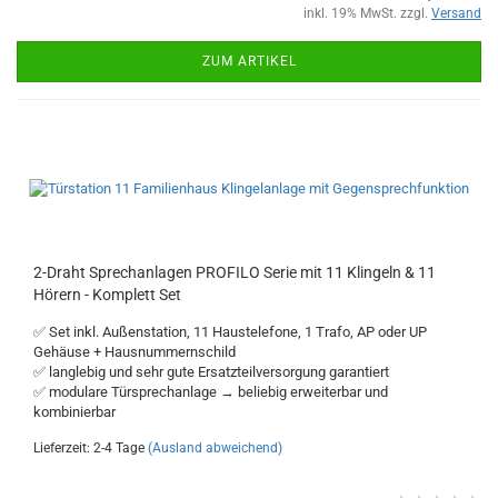
inkl. 19% MwSt. zzgl.
Versand
ZUM ARTIKEL
2-Draht Sprechanlagen PROFILO Serie mit 11 Klingeln & 11
Hörern - Komplett Set
✅ Set inkl. Außenstation, 11 Haustelefone, 1 Trafo, AP oder UP
Gehäuse + Hausnummernschild
✅ langlebig und sehr gute Ersatzteilversorgung garantiert
✅ modulare Türsprechanlage → beliebig erweiterbar und
kombinierbar
Lieferzeit: 2-4 Tage
(Ausland abweichend)