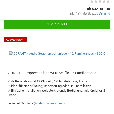
ab 532,00 EUR
inkl. 19% MwSt. zzgl.
Versand
ZUM ARTIKEL
AUSVERKAUFT
2-DRAHT Türsprechanlage WL0: Set für 12-Familienhaus
✅ Außenstation mit 12 Klingeln, 12Haustelefone, Trafo,
✅ ideal für Nachrüstung, Renovierung oder Neuinstallation
✅ Einfache Installation, selbsterklärende Bedienung, mithörsicher, 2-
Draht
Lieferzeit: 2-4 Tage
(Ausland abweichend)