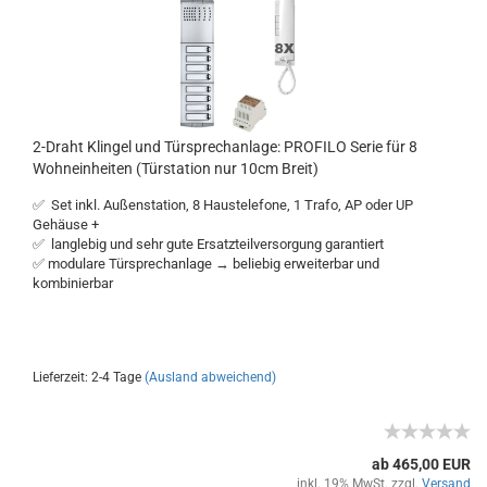
2-Draht Klingel und Türsprechanlage: PROFILO Serie für 8
Wohneinheiten (Türstation nur 10cm Breit)
✅ Set inkl. Außenstation, 8 Haustelefone, 1 Trafo, AP oder UP
Gehäuse +
✅ langlebig und sehr gute Ersatzteilversorgung garantiert
✅ modulare Türsprechanlage → beliebig erweiterbar und
kombinierbar
Lieferzeit: 2-4 Tage
(Ausland abweichend)
ab 465,00 EUR
inkl. 19% MwSt. zzgl.
Versand