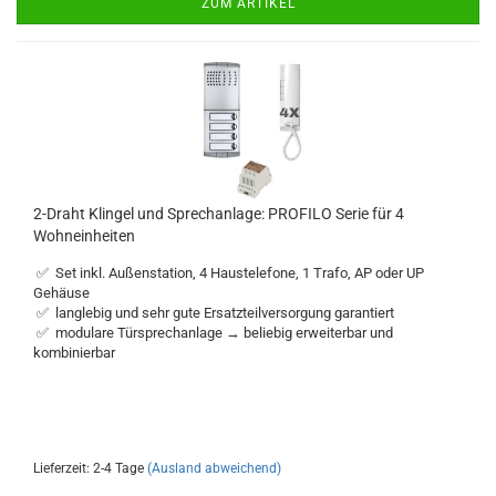
ZUM ARTIKEL
2-Draht Klingel und Sprechanlage: PROFILO Serie für 4
Wohneinheiten
✅ Set inkl. Außenstation, 4 Haustelefone, 1 Trafo, AP oder UP
Gehäuse
✅ langlebig und sehr gute Ersatzteilversorgung garantiert
✅ modulare Türsprechanlage → beliebig erweiterbar und
kombinierbar
Lieferzeit: 2-4 Tage
(Ausland abweichend)