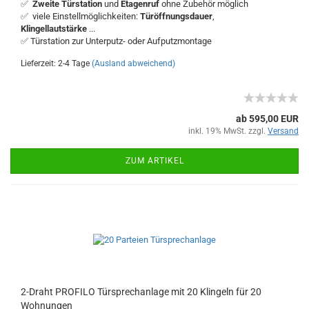
✅
Zweite Türstation
und
Etagenruf
ohne Zubehör möglich
✅ viele Einstellmöglichkeiten:
Türöffnungsdauer
,
Klingellautstärke
...
✅ Türstation zur Unterputz- oder Aufputzmontage
Lieferzeit: 2-4 Tage
(Ausland abweichend)
ab 595,00 EUR
inkl. 19% MwSt. zzgl.
Versand
ZUM ARTIKEL
2-Draht PROFILO Türsprechanlage mit 20 Klingeln für 20
Wohnungen