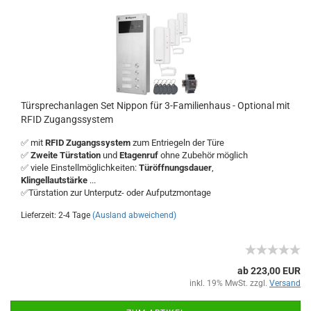
Türsprechanlagen Set Nippon für 3-Familienhaus - Optional mit
RFID Zugangssystem
✅ mit
RFID Zugangssystem
zum Entriegeln der Türe
✅
Zweite Türstation
und
Etagenruf
ohne Zubehör möglich
✅ viele Einstellmöglichkeiten:
Türöffnungsdauer
,
Klingellautstärke
...
✅Türstation zur Unterputz- oder Aufputzmontage
Lieferzeit: 2-4 Tage
(Ausland abweichend)
ab 223,00 EUR
inkl. 19% MwSt. zzgl.
Versand