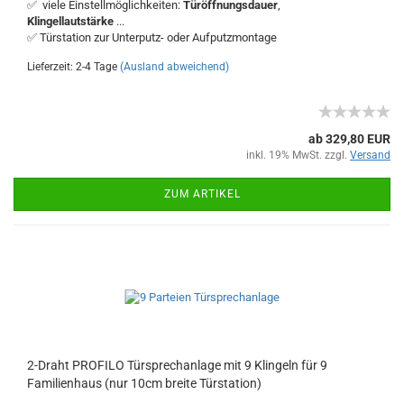
✅ viele Einstellmöglichkeiten:
Türöffnungsdauer
,
Klingellautstärke
...
✅ Türstation zur Unterputz- oder Aufputzmontage
Lieferzeit: 2-4 Tage
(Ausland abweichend)
ab 329,80 EUR
inkl. 19% MwSt. zzgl.
Versand
ZUM ARTIKEL
2-Draht PROFILO Türsprechanlage mit 9 Klingeln für 9
Familienhaus (nur 10cm breite Türstation)