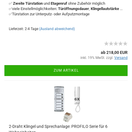
✅
Zweite Türstation
und
Etagenruf
ohne Zubehör möglich
✅viele Einstellmöglichkeiten:
Türöffnungsdauer
,
Klingellautstärke
...
✅Türstation zur Unterputz- oder Aufputzmontage
Lieferzeit: 2-4 Tage
(Ausland abweichend)
ab 218,00 EUR
inkl. 19% MwSt. zzgl.
Versand
ZUM ARTIKEL
2-Draht Klingel und Sprechanlage: PROFILO Serie für 6