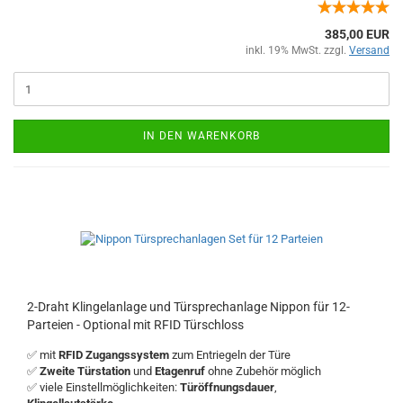
385,00 EUR
inkl. 19% MwSt. zzgl.
Versand
IN DEN WARENKORB
2-Draht Klingelanlage und Türsprechanlage Nippon für 12-
Parteien - Optional mit RFID Türschloss
✅ mit
RFID Zugangssystem
zum Entriegeln der Türe
✅
Zweite Türstation
und
Etagenruf
ohne Zubehör möglich
✅ viele Einstellmöglichkeiten:
Türöffnungsdauer
,