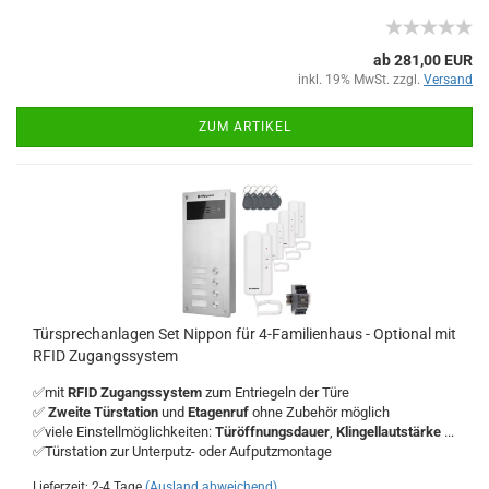
ab 281,00 EUR
inkl. 19% MwSt. zzgl.
Versand
ZUM ARTIKEL
Türsprechanlagen Set Nippon für 4-Familienhaus - Optional mit
RFID Zugangssystem
✅mit
RFID Zugangssystem
zum Entriegeln der Türe
✅
Zweite Türstation
und
Etagenruf
ohne Zubehör möglich
✅viele Einstellmöglichkeiten:
Türöffnungsdauer
,
Klingellautstärke
...
✅Türstation zur Unterputz- oder Aufputzmontage
Lieferzeit: 2-4 Tage
(Ausland abweichend)