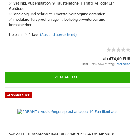
✅ Set inkl. Außenstation, 9 Haustelefone, 1 Trafo, AP oder UP
Gehäuse
✅ langlebig und sehr gute Ersatzteilversorgung garantiert
✅ modulare Türsprechanlage → beliebig erweiterbar und
kombinierbar
Lieferzeit: 2-4 Tage
(Ausland abweichend)
ab 474,00 EUR
inkl. 19% MwSt. zzgl.
Versand
ZUM ARTIKEL
AUSVERKAUFT
2-DRAHT Türsprechanlage WL0: Set für 10-Familienhaus