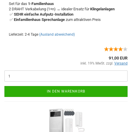
Set für das
1-Familienhaus
2 DRAHT Verkabelung (1+n) → idealer Ersatz für
Klingelanlagen
✅
SEHR einfache Aufputz-Installation
✅
Einfamilienhaus Sprechanlage
zum attraktiven Preis
Lieferzeit: 2-4 Tage
(Ausland abweichend)
91,00 EUR
inkl. 19% MwSt. zzgl.
Versand
IN DEN WARENKORB