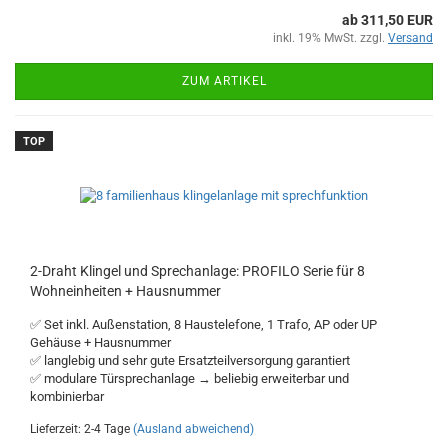
ab 311,50 EUR
inkl. 19% MwSt. zzgl.
Versand
ZUM ARTIKEL
TOP
2-Draht Klingel und Sprechanlage: PROFILO Serie für 8
Wohneinheiten + Hausnummer
✅ Set inkl. Außenstation, 8 Haustelefone, 1 Trafo, AP oder UP
Gehäuse + Hausnummer
✅ langlebig und sehr gute Ersatzteilversorgung garantiert
✅ modulare Türsprechanlage → beliebig erweiterbar und
kombinierbar
Lieferzeit: 2-4 Tage
(Ausland abweichend)