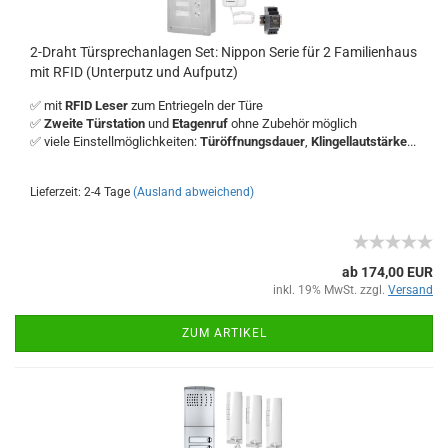
2-Draht Türsprechanlagen Set: Nippon Serie für 2 Familienhaus
mit RFID (Unterputz und Aufputz)
✅ mit
RFID Leser
zum Entriegeln der Türe
✅
Zweite Türstation
und
Etagenruf
ohne Zubehör möglich
✅ viele Einstellmöglichkeiten:
Türöffnungsdauer
,
Klingellautstärke
...
Lieferzeit: 2-4 Tage
(Ausland abweichend)
ab 174,00 EUR
inkl. 19% MwSt. zzgl.
Versand
ZUM ARTIKEL