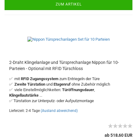
ZUM ARTIKEL
2-Draht Klingelanlage und Türsprechanlage Nippon für 10-
Parteien - Optional mit RFID Türschloss
✅ mit
RFID Zugangssystem
zum Entriegeln der Türe
✅
Zweite Türstation
und
Etagenruf
ohne Zubehör möglich
✅ viele Einstellmöglichkeiten:
Türöffnungsdauer
,
Klingellautstärke
...
✅ Türstation zur Unterputz- oder Aufputzmontage
Lieferzeit: 2-4 Tage
(Ausland abweichend)
ab 518,60 EUR