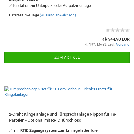
Klingellautstärke
...
✅Türstation zur Unterputz- oder Aufputzmontage
Lieferzeit: 2-4 Tage
(Ausland abweichend)
ab 544,90 EUR
inkl. 19% MwSt. zzgl.
Versand
ZUM ARTIKEL
2-Draht Klingelanlage und Türsprechanlage Nippon für 18-
Parteien - Optional mit RFID Türschloss
✅ mit
RFID Zugangssystem
zum Entriegeln der Türe