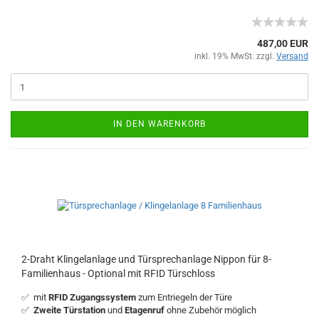
487,00 EUR
inkl. 19% MwSt. zzgl.
Versand
IN DEN WARENKORB
2-Draht Klingelanlage und Türsprechanlage Nippon für 8-
Familienhaus - Optional mit RFID Türschloss
✅ mit
RFID Zugangssystem
zum Entriegeln der Türe
✅
Zweite Türstation
und
Etagenruf
ohne Zubehör möglich