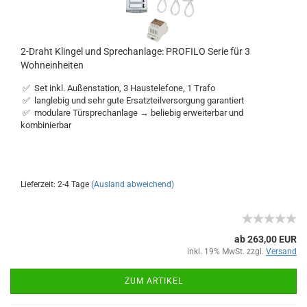
2-Draht Klingel und Sprechanlage: PROFILO Serie für 3
Wohneinheiten
✅ Set inkl. Außenstation, 3 Haustelefone, 1 Trafo
✅ langlebig und sehr gute Ersatzteilversorgung garantiert
✅ modulare Türsprechanlage → beliebig erweiterbar und
kombinierbar
Lieferzeit: 2-4 Tage
(Ausland abweichend)
ab 263,00 EUR
inkl. 19% MwSt. zzgl.
Versand
ZUM ARTIKEL