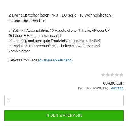
2-Draht Sprechanlagen PROFILO Serie - 10 Wohneinheiten +
Hausnummernschild
✅ Set inkl. Außenstation, 10 Haustelefone, 1 Trafo, AP oder UP
Gehäuse + Hausnummernschild
✅ langlebig und sehr gute Ersatzteilversorgung garantiert
✅ modulare Türsprechanlage → beliebig erweiterbar und
kombinierbar
Lieferzeit: 2-4 Tage
(Ausland abweichend)
604,00 EUR
inkl. 19% MwSt. zzgl.
Versand
IN DEN WARENKORB