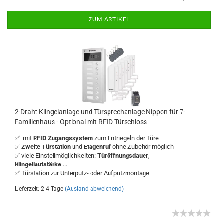
ZUM ARTIKEL
2-Draht Klingelanlage und Türsprechanlage Nippon für 7-
Familienhaus - Optional mit RFID Türschloss
✅ mit
RFID Zugangssystem
zum Entriegeln der Türe
✅
Zweite Türstation
und
Etagenruf
ohne Zubehör möglich
✅ viele Einstellmöglichkeiten:
Türöffnungsdauer
,
Klingellautstärke
...
✅ Türstation zur Unterputz- oder Aufputzmontage
Lieferzeit: 2-4 Tage
(Ausland abweichend)