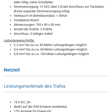
Ader nötig, siehe Schaltplan
Stromversorgung: 12 VDC über 2 Draht-Anschluss zur Türstation
(keine separate Stromversorgung nötig)
Verbrauch im Betriebsmodus: < 50mA
Installation:Wand
Abmessungen: 195 x 90 x 50 mm
Anzahl der Drähte: 2 Drähte
Anschluss: 2-Adriges Kabel
Leitungsquerschnitte:
bis zu ca. 30 Meter Leitungslängen möglich
0,3 mm²
0,6 mm² bis zu ca. 60 Meter Leitungslängen möglich
0,8 mm² bis zu ca. 100 Meter Leitungslängen möglich
Netzteil
Leistungsmerkmale des Trafos
15 V DC, 2A
direkt auf die DIN-Schiene montierbar
LED-Anzeige für Power-On