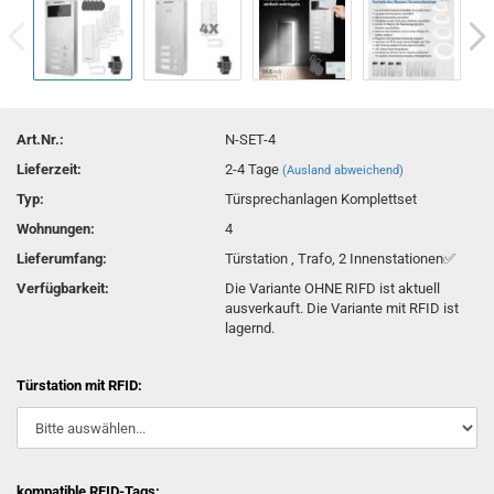
Art.Nr.:
N-SET-4
Lieferzeit:
2-4 Tage
(Ausland abweichend)
Typ:
Türsprechanlagen Komplettset
Wohnungen:
4
Lieferumfang:
Türstation , Trafo, 2 Innenstationen✅
Verfügbarkeit:
Die Variante OHNE RIFD ist aktuell
ausverkauft. Die Variante mit RFID ist
lagernd.
Türstation mit RFID:
kompatible RFID-Tags: