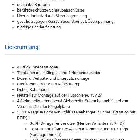
schlanke Bauform
berührgeschützte Schraubanschlüsse
Überlastschutz durch Strombegrenzung
geschützt gegen Kurzschluss, Überlast, Überspannung
niedrige Leerlaufleistung
Lieferumfang:
4 Stück Innenstationen
Türstation mit 4 Klingeln und 4 Namensschilder
Dose für Aufputz- und Unterputzmontage
Steckersatz mit 15 cm Kabelstrang
Dübel, Schrauben
Netzteil zur Montage auf der Hutschiene, 15V 2A
4 Sicherheitsschrauben & Sicherheits-Schraubenschlüssel zum
Verschließen der Klingelplatte
5 RFID-Tags in Form von Schlüsselanhänger (Nur bei Türstation mit
RFID):
3x RFID-Tags für Benutzer (Nur bei Variante mit RFID)
1x RFID-Tags "Master A" zum Anlernen neuer RFID-Tags
(vorprogrammiert)