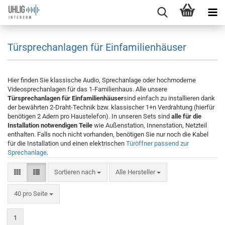
Türsprechanlagen für Einfamilienhäuser
Hier finden Sie klassische Audio, Sprechanlage oder hochmoderne
Videosprechanlagen für das 1-Familienhaus. Alle unsere
Türsprechanlagen für Einfamilienhäuser
sind einfach zu installieren dank
der bewährten 2-Draht-Technik bzw. klassischer 1+n Verdrahtung (hierfür
benötigen 2 Adern pro Haustelefon). In unseren Sets sind
alle für die
Installation notwendigen Teile
wie Außenstation, Innenstation, Netzteil
enthalten. Falls noch nicht vorhanden, benötigen Sie nur noch die Kabel
für die Installation und einen elektrischen
Türöffner passend zur
Sprechanlage
.
Sortieren nach
Alle Hersteller
40 pro Seite
1