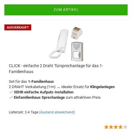
ZUM ARTIKEL
AUSVERKAUFT
CLICK - einfache 2 Draht Türsprechanlage für das 1-
Familienhaus
Set für das
1-Familienhaus
2 DRAHT Verkabelung (1+n) → idealer Ersatz für
Klingelanlagen
✅
SEHR einfache Aufputz-Installation
✅
Einfamilienhaus Sprechanlage
zum attraktiven Preis
Lieferzeit: 2-4 Tage
(Ausland abweichend)