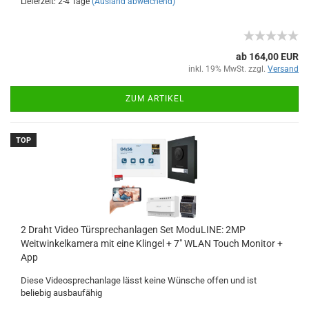
Lieferzeit: 2-4 Tage
(Ausland abweichend)
ab 164,00 EUR
inkl. 19% MwSt. zzgl.
Versand
ZUM ARTIKEL
TOP
2 Draht Video Türsprechanlagen Set ModuLINE: 2MP
Weitwinkelkamera mit eine Klingel + 7" WLAN Touch Monitor +
App
Diese Videosprechanlage lässt keine Wünsche offen und ist
beliebig ausbaufähig