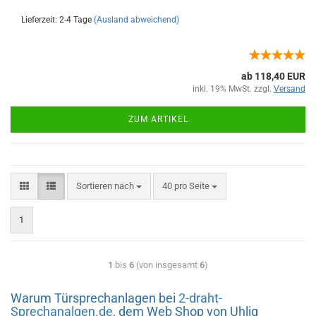
Lieferzeit: 2-4 Tage
(Ausland abweichend)
ab 118,40 EUR
inkl. 19% MwSt. zzgl.
Versand
ZUM ARTIKEL
Sortieren nach
40 pro Seite
1
1
bis
6
(von insgesamt
6
)
Warum Türsprechanlagen bei
2-draht-
Sprechanalgen.de,
dem Web Shop von Uhlig