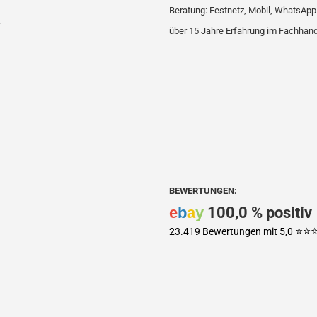
Beratung: Festnetz, Mobil, WhatsApp
r
über 15 Jahre Erfahrung im Fachhan
BEWERTUNGEN:
e
b
a
y
100,0 % positiv
⭐️⭐️⭐
23.419 Bewertungen mit 5,0