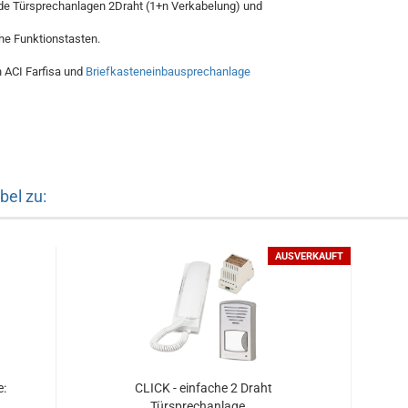
de Türsprechanlagen 2Draht (1+n Verkabelung) und
che Funktionstasten.
 ACI Farfisa und
Briefkasteneinbausprechanlage
bel zu:
AUSVERKAUFT
e:
CLICK - einfache 2 Draht
Türsprechanlage...