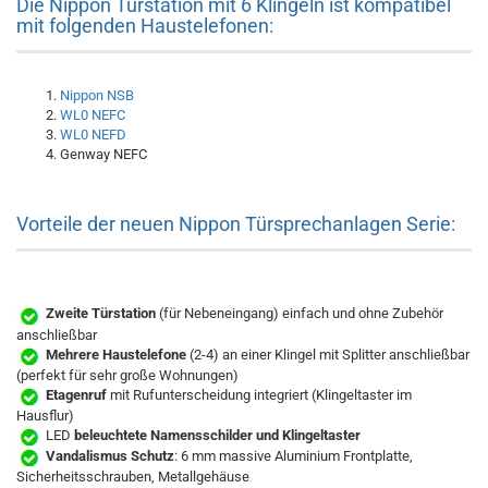
Die Nippon Türstation mit 6 Klingeln ist kompatibel
mit folgenden Haustelefonen:
Nippon NSB
WL0 NEFC
WL0 NEFD
Genway NEFC
Vorteile der neuen Nippon Türsprechanlagen Serie:
Zweite Türstation
(für Nebeneingang) einfach und ohne Zubehör
anschließbar
Mehrere Haustelefone
(2-4) an einer Klingel mit Splitter anschließbar
(perfekt für sehr große Wohnungen)
Etagenruf
mit Rufunterscheidung integriert (Klingeltaster im
Hausflur)
LED
beleuchtete Namensschilder und Klingeltaster
Vandalismus Schutz
: 6 mm massive Aluminium Frontplatte,
Sicherheitsschrauben, Metallgehäuse