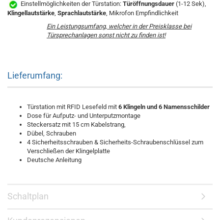
Einstellmöglichkeiten der Türstation:
Türöffnungsdauer
(1-12 Sek),
Klingellautstärke
,
Sprachlautstärke
, Mikrofon Empfindlichkeit
Ein Leistungsumfang, welcher in der Preisklasse bei
Türsprechanlagen sonst nicht zu finden ist!
Lieferumfang:
Türstation mit RFID Lesefeld mit
6 Klingeln und 6 Namensschilder
Dose für Aufputz- und Unterputzmontage
Steckersatz mit 15 cm Kabelstrang,
Dübel, Schrauben
4 Sicherheitsschrauben & Sicherheits-Schraubenschlüssel zum
Verschließen der Klingelplatte
Deutsche Anleitung
Schaltplan