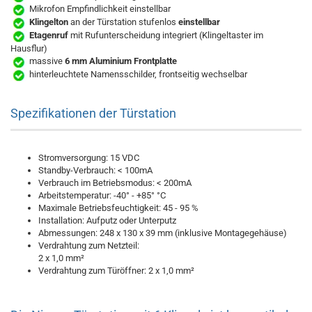
Mikrofon Empfindlichkeit einstellbar
Klingelton
an der Türstation stufenlos
einstellbar
Etagenruf
mit Rufunterscheidung integriert (Klingeltaster im
Hausflur)
massive
6 mm Aluminium Frontplatte
hinterleuchtete Namensschilder, frontseitig wechselbar
Spezifikationen der Türstation
Stromversorgung: 15 VDC
Standby-Verbrauch: < 100mA
Verbrauch im Betriebsmodus: < 200mA
Arbeitstemperatur: -40° - +85° °C
Maximale Betriebsfeuchtigkeit: 45 - 95 %
Installation: Aufputz oder Unterputz
Abmessungen: 248 x 130 x 39 mm (inklusive Montagegehäuse)
Verdrahtung zum Netzteil:
2 x 1,0 mm²
Verdrahtung zum Türöffner: 2 x 1,0 mm²