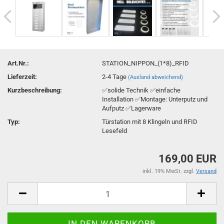
Art.Nr.:
STATION_NIPPON_(1*8)_RFID
Lieferzeit:
2-4 Tage
(Ausland abweichend)
Kurzbeschreibung:
✅solide Technik ✅einfache
Installation ✅Montage: Unterputz und
Aufputz ✅Lagerware
Typ:
Türstation mit 8 Klingeln und RFID
Lesefeld
169,00 EUR
inkl. 19% MwSt. zzgl.
Versand