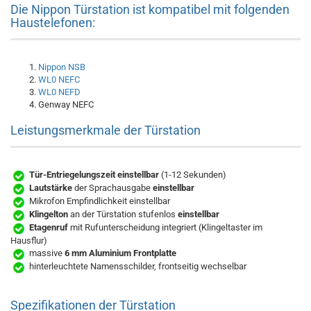
Die Nippon Türstation ist kompatibel mit folgenden
Haustelefonen:
Nippon NSB
WL0 NEFC
WL0 NEFD
Genway NEFC
Leistungsmerkmale der Türstation
Tür-Entriegelungszeit einstellbar
(1-12 Sekunden)
Lautstärke
der Sprachausgabe
einstellbar
Mikrofon Empfindlichkeit einstellbar
Klingelton
an der Türstation stufenlos
einstellbar
Etagenruf
mit Rufunterscheidung integriert (Klingeltaster im
Hausflur)
massive
6 mm Aluminium Frontplatte
hinterleuchtete Namensschilder, frontseitig wechselbar
Spezifikationen der Türstation