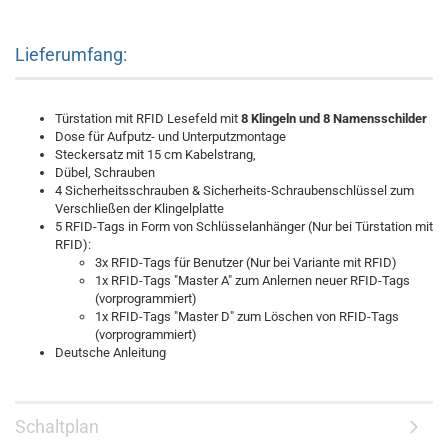
Lieferumfang:
Türstation mit RFID Lesefeld mit
8 Klingeln und 8 Namensschilder
Dose für Aufputz- und Unterputzmontage
Steckersatz mit 15 cm Kabelstrang,
Dübel, Schrauben
4 Sicherheitsschrauben & Sicherheits-Schraubenschlüssel zum
Verschließen der Klingelplatte
5 RFID-Tags in Form von Schlüsselanhänger (Nur bei Türstation mit
RFID):
3x RFID-Tags für Benutzer (Nur bei Variante mit RFID)
1x RFID-Tags "Master A" zum Anlernen neuer RFID-Tags
(vorprogrammiert)
1x RFID-Tags "Master D" zum Löschen von RFID-Tags
(vorprogrammiert)
Deutsche Anleitung
Schaltplan