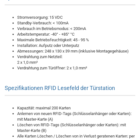
Stromversorgung: 15 VDC
Standby-Verbrauch: < 100mA
Verbrauch im Betriebsmodus: < 200mA
Arbeitstemperatur: -40° - +85° °C
Maximale Betriebsfeuchtigkeit: 45 - 95 %
Installation: Aufputz oder Unterputz
Abmessungen: 248 x 130 x 39 mm (inklusive Montagegehäuse)
Verdrahtung zum Netzteil:
2 x 1,0 mm²
Verdrahtung zum Türöffner: 2 x 1,0 mm²
Spezifikationen RFID Lesefeld der Türstation
Kapazität: maximal 200 Karten
Anlernen von neuen RFID-Tags (Schlüsselanhänger oder Karten):
mit Master-Karte (A)
Löschen von RFID-Tags (Schlüsselanhänger oder Karten): mit
Master-Karte (B)
Alle Karten Löschen / Löschen von in Verlust geratenen Karten: per