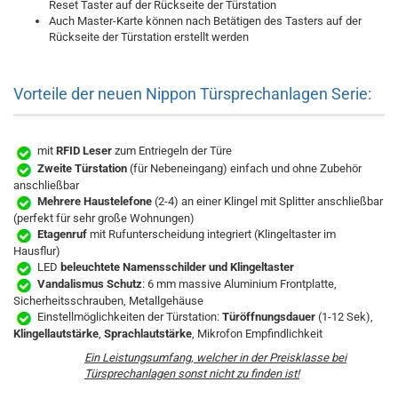
Reset Taster auf der Rückseite der Türstation
Auch Master-Karte können nach Betätigen des Tasters auf der
Rückseite der Türstation erstellt werden
Vorteile der neuen Nippon Türsprechanlagen Serie:
mit
RFID Leser
zum Entriegeln der Türe
Zweite Türstation
(für Nebeneingang) einfach und ohne Zubehör
anschließbar
Mehrere Haustelefone
(2-4) an einer Klingel mit Splitter anschließbar
(perfekt für sehr große Wohnungen)
Etagenruf
mit Rufunterscheidung integriert (Klingeltaster im
Hausflur)
LED
beleuchtete Namensschilder und Klingeltaster
Vandalismus Schutz
: 6 mm massive Aluminium Frontplatte,
Sicherheitsschrauben, Metallgehäuse
Einstellmöglichkeiten der Türstation:
Türöffnungsdauer
(1-12 Sek),
Klingellautstärke
,
Sprachlautstärke
, Mikrofon Empfindlichkeit
Ein Leistungsumfang, welcher in der Preisklasse bei
Türsprechanlagen sonst nicht zu finden ist!