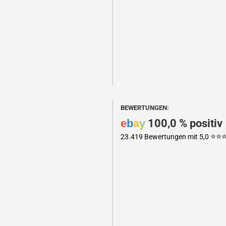
BEWERTUNGEN:
e
b
a
y
100,0 % positiv
⭐️⭐️⭐
23.419 Bewertungen mit 5,0