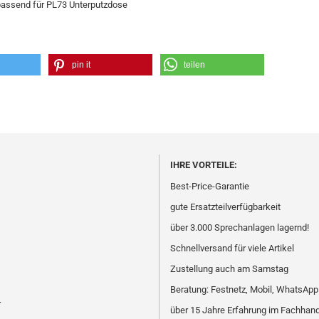
 passend für PL73 Unterputzdose
pin it
teilen
IHRE VORTEILE:
Best-Price-Garantie
gute Ersatzteilverfügbarkeit
über 3.000 Sprechanlagen lagernd!
Schnellversand für viele Artikel
Zustellung auch am Samstag
Beratung: Festnetz, Mobil, WhatsApp
r
über 15 Jahre Erfahrung im Fachhan