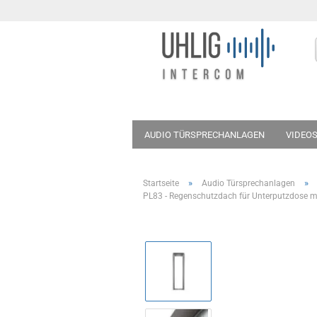
AUDIO TÜRSPRECHANLAGEN
VIDEO
»
»
Startseite
Audio Türsprechanlagen
PL83 - Regenschutzdach für Unterputzdose m