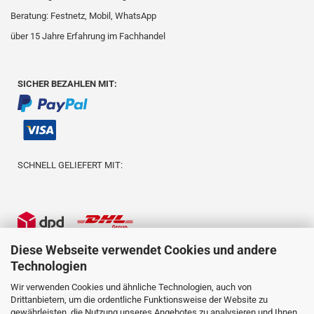
Beratung: Festnetz, Mobil, WhatsApp
über 15 Jahre Erfahrung im Fachhandel
SICHER BEZAHLEN MIT:
SCHNELL GELIEFERT MIT:
Diese Webseite verwendet Cookies und andere
Technologien
Wir verwenden Cookies und ähnliche Technologien, auch von
BEWERTUNGEN:
Drittanbietern, um die ordentliche Funktionsweise der Website zu
gewährleisten, die Nutzung unseres Angebotes zu analysieren und Ihnen